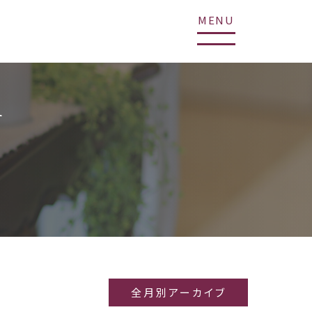
MENU
せ
全月別アーカイブ