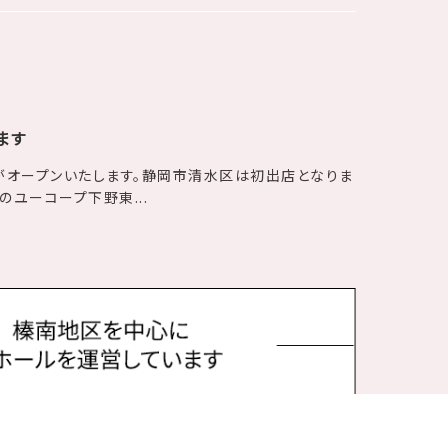
ます
がオープンいたします。静岡市清水区は初出店となりま
のユーコープ下野東...