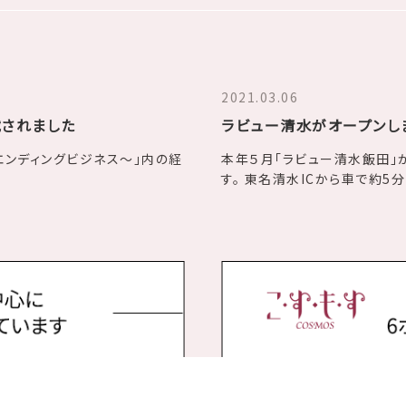
2021.03.06
載されました
ラビュー清水がオープンし
y～エンディングビジネス～」内の経
本年５月「ラビュー清水飯田」
す。 東名清水ICから車で約5分